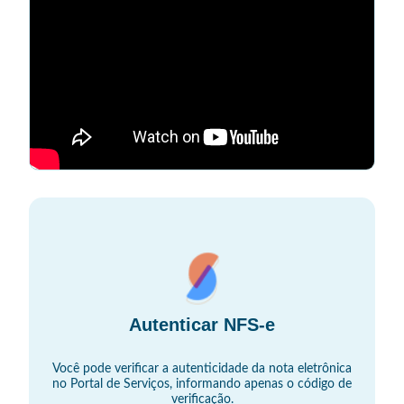
Autenticar NFS-e
Você pode verificar a autenticidade da nota eletrônica
no Portal de Serviços, informando apenas o código de
verificação.