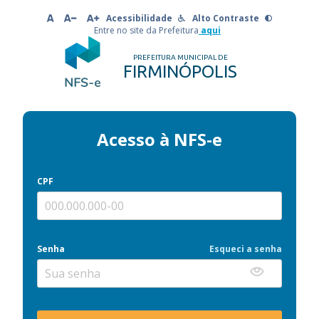
Acessibilidade
Alto Contraste
Entre no site da Prefeitura
aqui
PREFEITURA MUNICIPAL DE
FIRMINÓPOLIS
Acesso à NFS-e
CPF
Senha
Esqueci a senha