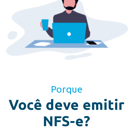
Porque
Você deve emitir
NFS-e?