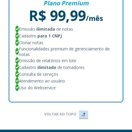
Plano Premium
R$ 99,99
/mês
Emissão
ilimitada
de notas
Cadastro
para 1 CNPJ
Clonar notas
Funcionalidades premium de gerenciamento de
notas
Emissão de relatórios em lote
Cadastro
ilimitado
de tomadores
Consulta de serviços
Atendimento ao usuário
Uso do Webservice
VOLTAR AO TOPO