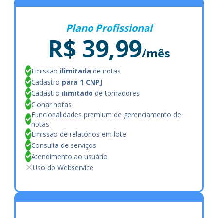
Plano Profissional
R$ 39,99
/mês
Emissão
ilimitada
de notas
Cadastro
para 1 CNPJ
Cadastro
ilimitado
de tomadores
Clonar notas
Funcionalidades premium de gerenciamento de
notas
Emissão de relatórios em lote
Consulta de serviços
Atendimento ao usuário
Uso do Webservice