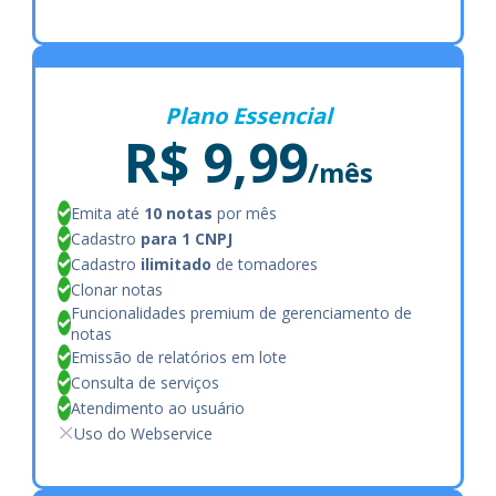
Plano Essencial
R$ 9,99
/mês
Emita até
10 notas
por mês
Cadastro
para 1 CNPJ
Cadastro
ilimitado
de tomadores
Clonar notas
Funcionalidades premium de gerenciamento de
notas
Emissão de relatórios em lote
Consulta de serviços
Atendimento ao usuário
Uso do Webservice